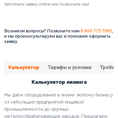
Заполните заявку online или позвоните нам
Возникли вопросы? Позвоните нам
8 800 775 7685
,
и мы проконсультируем вас и поможем оформить
заявку
Калькулятор
Тарифы и условия
Требов
Калькулятор лизинга
Мы даем оборудование в лизинг любому бизнесу:
от небольших
предприятий пищевой
промышленности до крупных
металлообрабатывающих
заводов. Предлагаем