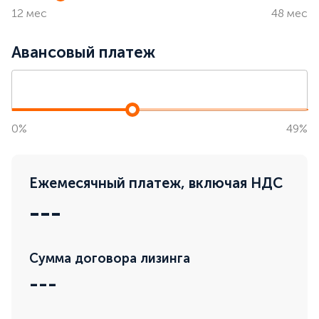
12 мес
48 мес
Авансовый платеж
0%
49%
Ежемесячный платеж, включая НДС
---
Сумма договора лизинга
---