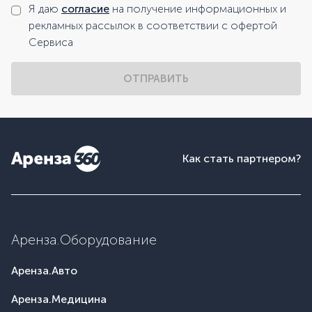
Я даю
согласие
на получение информационных и
рекламных рассылок в соответствии с офертой
Сервиса
ОТПРАВИТЬ
Как стать партнером?
Аренза.Оборудование
Аренза.Авто
Аренза.Медицина