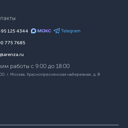
нтакты
495 125 4344
00 775 7685
o@arenza.ru
им работы с 9:00 до 18:00
00, г. Москва, Краснопресненская набережная, д. 8