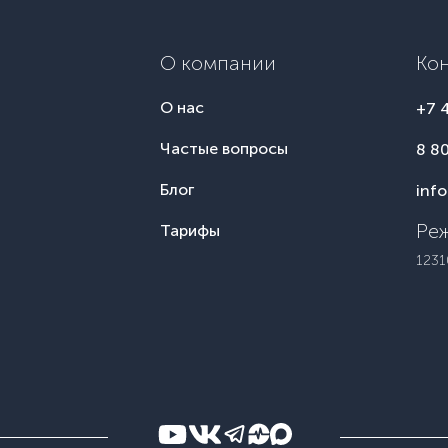
О компании
Ко
О нас
+7 
Частые вопросы
8 8
Блог
inf
Реж
Тарифы
1231