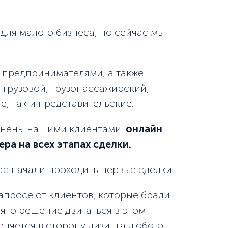
ля малого бизнеса, но сейчас мы
 предпринимателями, а также
 грузовой, грузопассажирский,
, так и представительские.
ценены нашими клиентами:
онлайн
а на всех этапах сделки.
ас начали проходить первые сделки.
апросе от клиентов, которые брали
ято решение двигаться в этом
няется в сторону лизинга любого