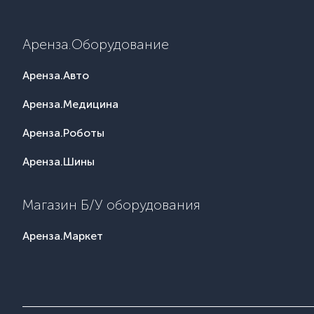
Аренза.Оборудование
Аренза.Авто
Аренза.Медицина
Аренза.Роботы
Аренза.Шины
Магазин Б/У оборудования
Аренза.Маркет