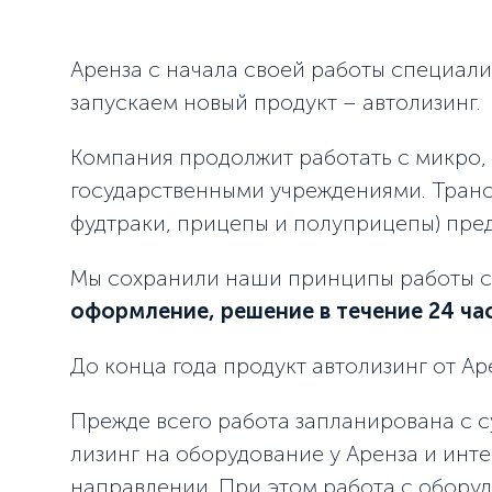
Аренза с начала своей работы специал
запускаем новый продукт – автолизинг.
Компания продолжит работать с микро,
государственными учреждениями. Трансп
фудтраки, прицепы и полуприцепы) пред
Мы сохранили наши принципы работы с 
оформление, решение в течение 24 ча
До конца года продукт автолизинг от А
Прежде всего работа запланирована с 
лизинг на оборудование у Аренза и инт
направлении. При этом работа с оборуд