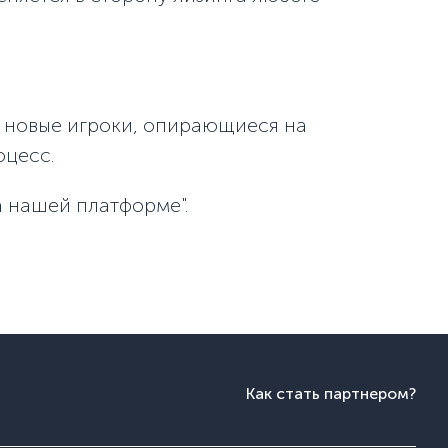
я новые игроки, опирающиеся на
оцесс.
 нашей платформе".
Как стать партнером?