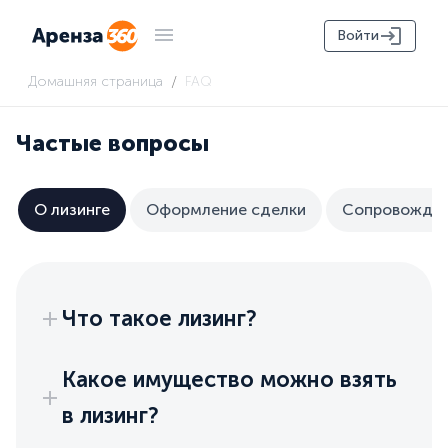
Войти
/
Домашняя страница
FAQ
Частые вопросы
О лизинге
Оформление сделки
Сопровожден
Что такое лизинг?
Какое имущество можно взять
в лизинг?