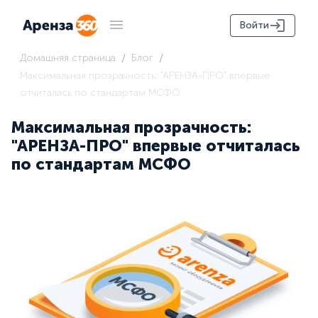
Войти
/
/
Домашняя страница
Блог
Максимальная прозрачность: "АРЕНЗА-ПРО" впервые
отчиталась по стандартам МСФО
Максимальная прозрачность:
"АРЕНЗА-ПРО" впервые отчиталась
по стандартам МСФО