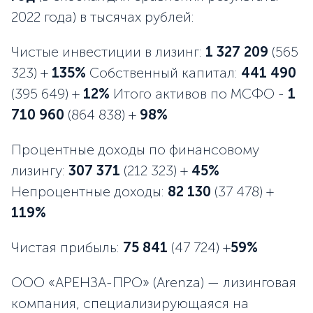
2022 года) в тысячах рублей:
Чистые инвестиции в лизинг:
1 327 209
(565
323) +
135%
Собственный капитал:
441 490
(395 649) +
12%
Итого активов по МСФО -
1
710 960
(864 838) +
98%
Процентные доходы по финансовому
лизингу:
307 371
(212 323) +
45%
Непроцентные доходы:
82 130
(37 478) +
119%
Чистая прибыль:
75 841
(47 724) +
59%
ООО «АРЕНЗА-ПРО» (Arenza) — лизинговая
компания, специализирующаяся на