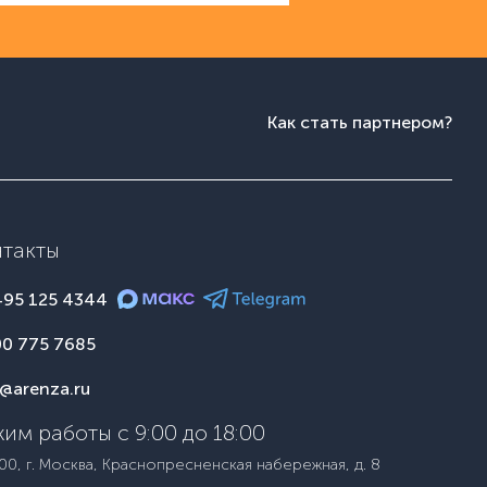
Как стать партнером?
нтакты
495 125 4344
00 775 7685
o@arenza.ru
им работы с 9:00 до 18:00
00, г. Москва, Краснопресненская набережная, д. 8