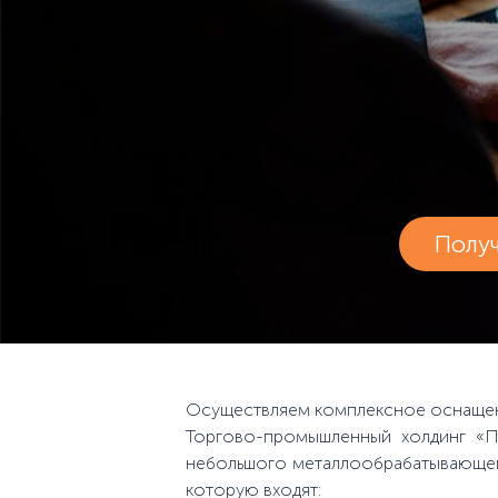
Полу
Осуществляем комплексное оснащен
Торгово-промышленный холдинг «П
небольшого металлообрабатывающего
которую входят: