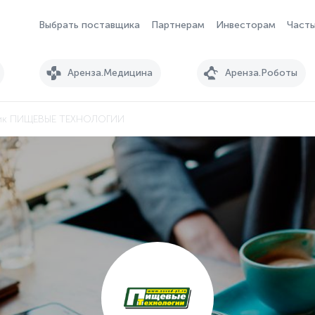
Выбрать поставщика
Партнерам
Инвесторам
Часты
Аренза.Медицина
Аренза.Роботы
ик ПИЩЕВЫЕ ТЕХНОЛОГИИ