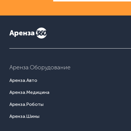
Аренза.Оборудование
Аренза.Авто
Аренза.Медицина
Аренза.Роботы
Аренза.Шины