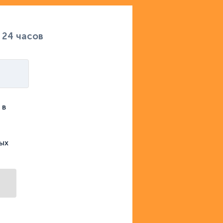
 24 часов
 в
ых