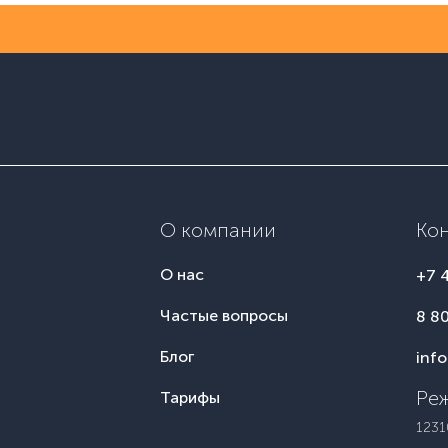
О компании
Ко
О нас
+7 
Частые вопросы
8 8
Блог
inf
Реж
Тарифы
1231