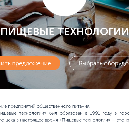
ПИЩЕВЫЕ ТЕХНОЛОГИИ
чить предложение
Выбрать оборудо
ие предприятий общественного питания.
ищевые технологии» был образован в 1991 году в горо
 цеха в настоящее время «Пищевые технологии» — это к