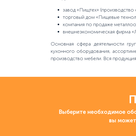
завод «Пищтех» (производство 
торговый дом «Пищевые технол
компания по продаже металло
внешнеэкономическая фирма «
Основная сфера деятельности гр
кухонного оборудования, ассортиме
производство мебели. Вся продукция
П
Выберите необходимое обо
вы может