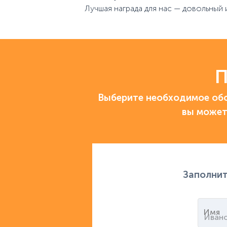
Лучшая награда для нас — довольный 
П
Выберите необходимое обо
вы может
Заполнит
Имя