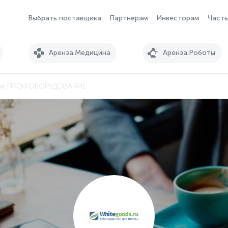
Выбрать поставщика
Партнерам
Инвесторам
Часты
Аренза.Медицина
Аренза.Роботы
ик ПРОФОБОРУДОВАНИЕ