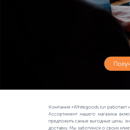
Полу
Компания «Whitegoods.ru» работает 
Ассортимент нашего магазина вкл
предложить самые выгодные цены, зн
доставку. Мы заботимся о своих кли