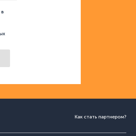
 в
ых
Как стать партнером?