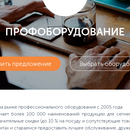
ПРОФОБОРУДОВАНИЕ
чить предложение
Выбрать оборудо
на рынке профессионального оборудования с 2005 года.
ючает более 100 000 наименований продукции для сегме
ачительные скидки (до 10 % на посуду и сопутствующие то
ентах и стараемся предоставить лучшее обслуживание, др