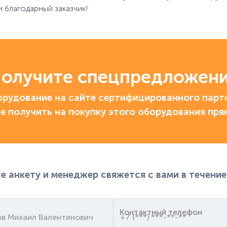
и благодарный заказчик!
олучите спецпредложен
рудование на сайте сертифицированного партн
е получить на покупку этого оборудования пря
е анкету и менеджер свяжется с вами в течение
Контактный телефон