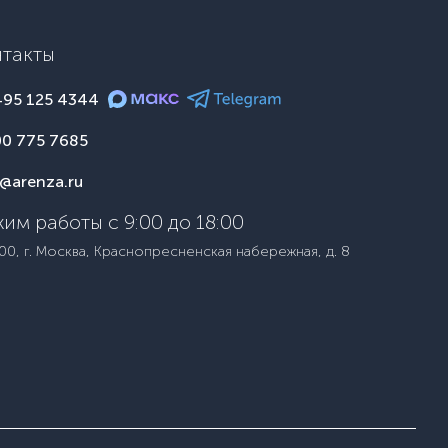
нтакты
495 125 4344
00 775 7685
o@arenza.ru
им работы с 9:00 до 18:00
00, г. Москва, Краснопресненская набережная, д. 8