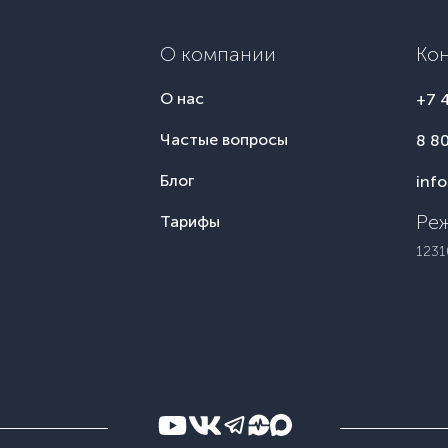
О компании
Ко
О нас
+7 
Частые вопросы
8 8
Блог
inf
Реж
Тарифы
1231