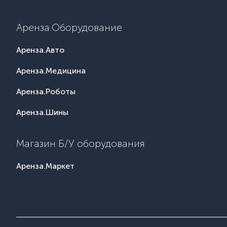
Аренза.Оборудование
Аренза.Авто
Аренза.Медицина
Аренза.Роботы
Аренза.Шины
Магазин Б/У оборудования
Аренза.Маркет