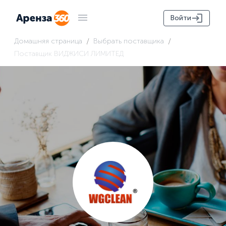
Войти
/
/
Домашняя страница
Выбрать поставщика
Поставщик ВИДЖИСИ ЛИМИТЕД