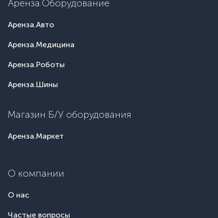
Аренза.Оборудование
Аренза.Авто
Аренза.Медицина
Аренза.Роботы
Аренза.Шины
Магазин Б/У оборудования
Аренза.Маркет
О компании
О нас
Частые вопросы