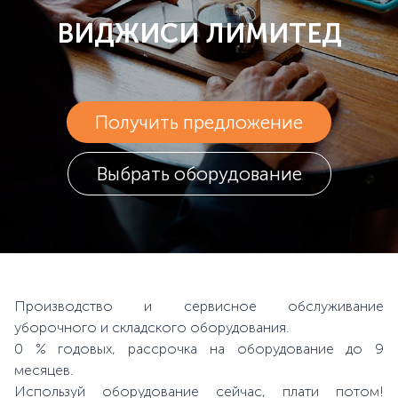
ВИДЖИСИ ЛИМИТЕД
Получить предложение
Выбрать оборудование
Производство и сервисное обслуживание
уборочного и складского оборудования.
0 % годовых, рассрочка на оборудование до 9
месяцев.
Используй оборудование сейчас, плати потом!