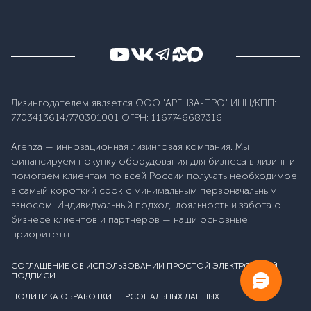
Лизингодателем является ООО "АРЕНЗА-ПРО" ИНН/КПП:
7703413614/770301001 ОГРН: 1167746687316
Arenza — инновационная лизинговая компания. Мы
финансируем покупку оборудования для бизнеса в лизинг и
помогаем клиентам по всей России получать необходимое
в самый короткий срок с минимальным первоначальным
взносом. Индивидуальный подход, лояльность и забота о
бизнесе клиентов и партнеров — наши основные
приоритеты.
СОГЛАШЕНИЕ ОБ ИСПОЛЬЗОВАНИИ ПРОСТОЙ ЭЛЕКТРОННОЙ
ПОДПИСИ
ПОЛИТИКА ОБРАБОТКИ ПЕРСОНАЛЬНЫХ ДАННЫХ