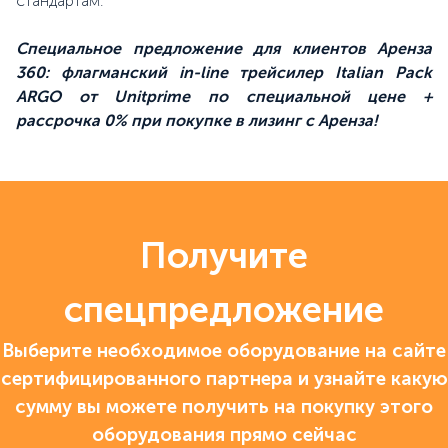
стандартам.
Специальное предложение для клиентов Аренза
360: флагманский in-line трейсилер Italian Pack
ARGO от Unitprime по специальной цене +
рассрочка 0% при покупке в лизинг с Аренза!
Получите
спецпредложение
Выберите необходимое оборудование на сайте
сертифицированного партнера и узнайте какую
сумму вы можете получить на покупку этого
оборудования прямо сейчас