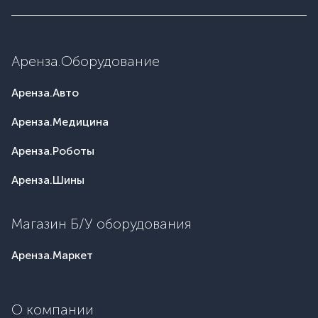
Аренза.Оборудование
Аренза.Авто
Аренза.Медицина
Аренза.Роботы
Аренза.Шины
Магазин Б/У оборудования
Аренза.Маркет
О компании