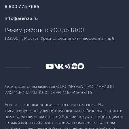
8 800 775 7685
info@arenza.ru
Режим работы с 9:00 до 18:00
123100, г. Москва, Краснопресненская набережная, д. 8
Лизингодателем является ООО "АРЕНЗА-ПРО" ИНН/КПП:
7703413614/770301001 ОГРН: 1167746687316
Arenza — инновационная лизинговая компания. Мы
финансируем покупку оборудования для бизнеса в лизинг и
помогаем клиентам по всей России получать необходимое
в самый короткий срок с минимальным первоначальным
взносом. Индивидуальный подход, лояльность и забота о