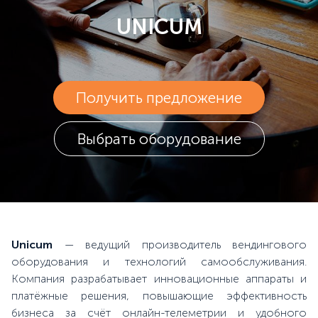
UNICUM
Получить предложение
Выбрать оборудование
Unicum
— ведущий производитель вендингового
оборудования и технологий самообслуживания.
Компания разрабатывает инновационные аппараты и
платёжные решения, повышающие эффективность
бизнеса за счёт онлайн-телеметрии и удобного