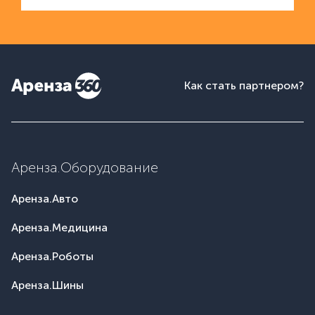
Как стать партнером?
Аренза.Оборудование
Аренза.Авто
Аренза.Медицина
Аренза.Роботы
Аренза.Шины