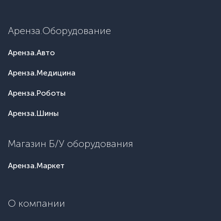
Аренза.Оборудование
Аренза.Авто
Аренза.Медицина
Аренза.Роботы
Аренза.Шины
Магазин Б/У оборудования
Аренза.Маркет
О компании