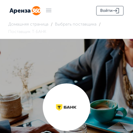
Войти
/
/
Домашняя страница
Выбрать поставщика
Поставщик Т-БАНК