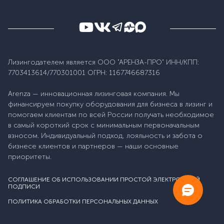
Лизингодателем является ООО "АРЕНЗА-ПРО" ИНН/КПП:
7703413614/770301001 ОГРН: 1167746687316
Arenza — инновационная лизинговая компания. Мы
финансируем покупку оборудования для бизнеса в лизинг и
помогаем клиентам по всей России получать необходимое
в самый короткий срок с минимальным первоначальным
взносом. Индивидуальный подход, лояльность и забота о
бизнесе клиентов и партнеров — наши основные
приоритеты.
СОГЛАШЕНИЕ ОБ ИСПОЛЬЗОВАНИИ ПРОСТОЙ ЭЛЕКТРОННОЙ
ПОДПИСИ
ПОЛИТИКА ОБРАБОТКИ ПЕРСОНАЛЬНЫХ ДАННЫХ