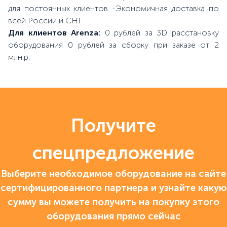
для постоянных клиентов -Экономичная доставка по
всей России и СНГ.
Для клиентов Arenza:
0 рублей за 3D расстановку
оборудования 0 рублей за сборку при заказе от 2
млн.р.
Получите
спецпредложение
Выберите необходимое оборудование на сайте
сертифицированного партнера и узнайте какую
сумму вы можете получить на покупку этого
оборудования прямо сейчас