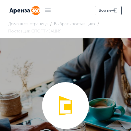
Войти
/
/
Домашняя страница
Выбрать поставщика
Поставщик СПОРТИЗАЦИЯ