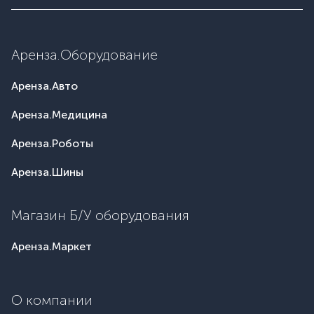
Аренза.Оборудование
Аренза.Авто
Аренза.Медицина
Аренза.Роботы
Аренза.Шины
Магазин Б/У оборудования
Аренза.Маркет
О компании