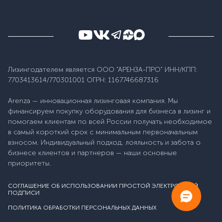
Лизингодателем является ООО "АРЕНЗА-ПРО" ИНН/КПП:
7703413614/770301001 ОГРН: 1167746687316
Arenza — инновационная лизинговая компания. Мы
финансируем покупку оборудования для бизнеса в лизинг и
помогаем клиентам по всей России получать необходимое
в самый короткий срок с минимальным первоначальным
взносом. Индивидуальный подход, лояльность и забота о
бизнесе клиентов и партнеров — наши основные
приоритеты.
СОГЛАШЕНИЕ ОБ ИСПОЛЬЗОВАНИИ ПРОСТОЙ ЭЛЕКТРОННОЙ
ПОДПИСИ
ПОЛИТИКА ОБРАБОТКИ ПЕРСОНАЛЬНЫХ ДАННЫХ