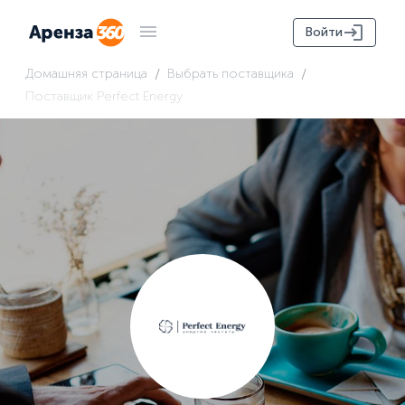
Войти
/
/
Домашняя страница
Выбрать поставщика
Поставщик Perfect Energy