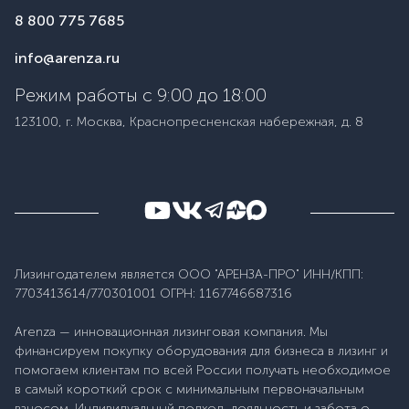
8 800 775 7685
info@arenza.ru
Режим работы с 9:00 до 18:00
123100, г. Москва, Краснопресненская набережная, д. 8
Лизингодателем является ООО "АРЕНЗА-ПРО" ИНН/КПП:
7703413614/770301001 ОГРН: 1167746687316
Arenza — инновационная лизинговая компания. Мы
финансируем покупку оборудования для бизнеса в лизинг и
помогаем клиентам по всей России получать необходимое
в самый короткий срок с минимальным первоначальным
взносом. Индивидуальный подход, лояльность и забота о