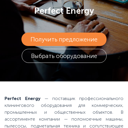
Perfect Energy
Получить предложение
Выбрать оборудование
Perfect Energy
— поставщик профессионального
клинингового оборудования для коммерческих,
промышленных и общественных объектов. В
ассортименте компании — поломоечные машины,
пылесосы, подметальная техника и сопутствующее