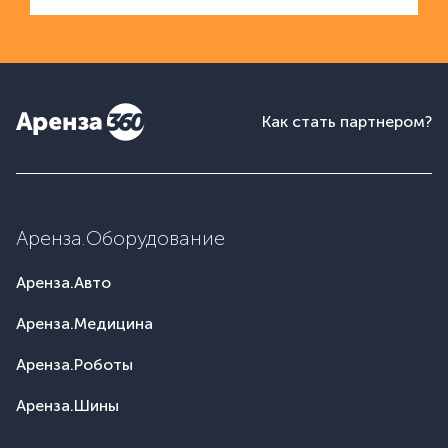
Как стать партнером?
Аренза.Оборудование
Аренза.Авто
Аренза.Медицина
Аренза.Роботы
Аренза.Шины