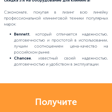
cкидка 5% на оборудование для клининга!
Сэкономьте, покупая в лизинг всю линейку
профессиональной клининговой техники популярных
марок:
Bennett
, который отличается надежностью,
долговечностью и простотой в использовании,
лучшим соотношением цена-качество на
российском рынке.
Chancee
, известный своей надежностью,
долговечностью и удобством в эксплуатации.
Получите