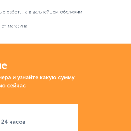
ые работы, а в дальнейшем обслужим
нет-магазина
ие
ера и узнайте какую сумму
мо сейчас
 24 часов