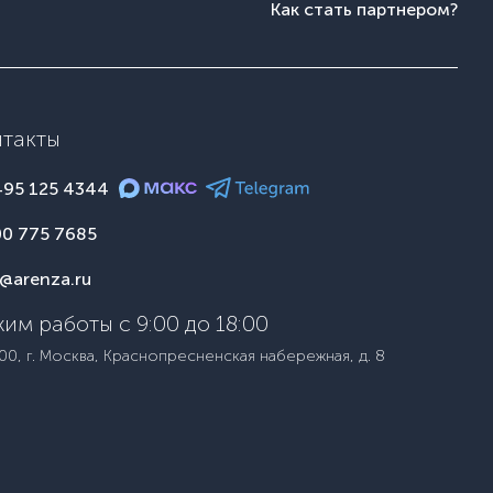
Как стать партнером?
нтакты
495 125 4344
00 775 7685
o@arenza.ru
им работы с 9:00 до 18:00
00, г. Москва, Краснопресненская набережная, д. 8