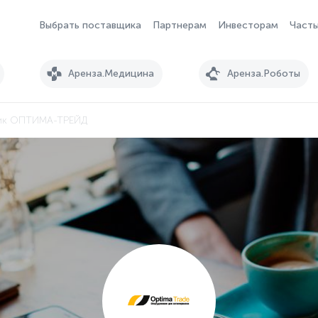
Выбрать поставщика
Партнерам
Инвесторам
Часты
Аренза.Медицина
Аренза.Роботы
ик ОПТИМА-ТРЕЙД