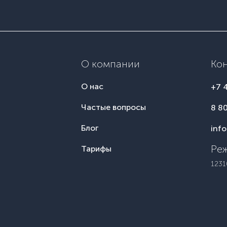
О компании
Ко
О нас
+7 
Частые вопросы
8 8
Блог
inf
Реж
Тарифы
1231