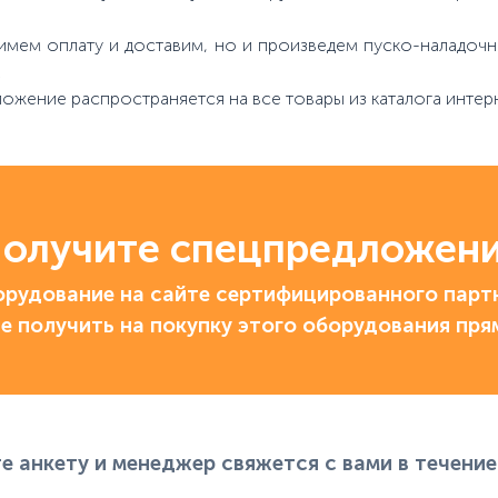
имем оплату и доставим, но и произведем пуско-наладочн
!
ложение распространяется на все товары из каталога интер
олучите спецпредложен
рудование на сайте сертифицированного партн
е получить на покупку этого оборудования пря
е анкету и менеджер свяжется с вами в течение