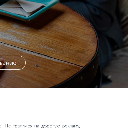
вание
. Не тратимся на дорогую рекламу,