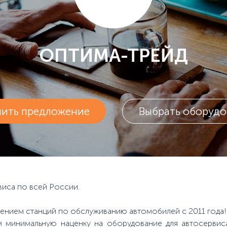
ОПТИМА-ТРЕЙД
чить предложение
Выбрать оборудо
иса по всей России.
нием станций по обслуживанию автомобилей с 2011 года!
 минимальную наценку на оборудование для автосервиса