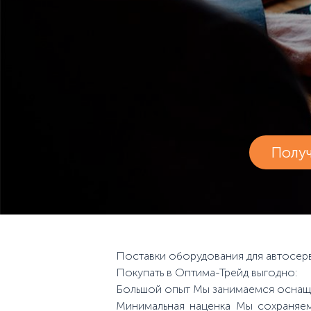
Полу
Поставки оборудования для автосерв
Покупать в Оптима-Трейд выгодно:
Большой опыт Мы занимаемся оснаще
Минимальная наценка Мы сохраняем