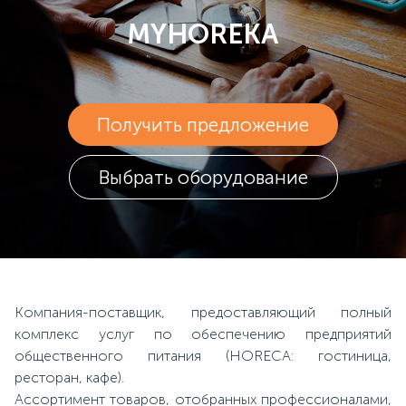
MYHOREKA
Получить предложение
Выбрать оборудование
Компания-поставщик, предоставляющий полный
комплекс услуг по обеспечению предприятий
общественного питания (HORECA: гостиница,
ресторан, кафе).
Ассортимент товаров, отобранных профессионалами,