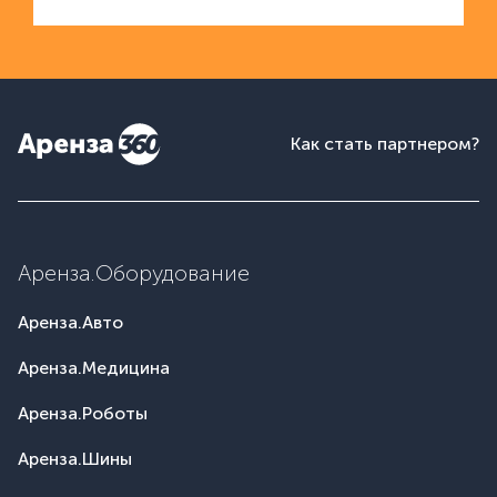
Как стать партнером?
Аренза.Оборудование
Аренза.Авто
Аренза.Медицина
Аренза.Роботы
Аренза.Шины