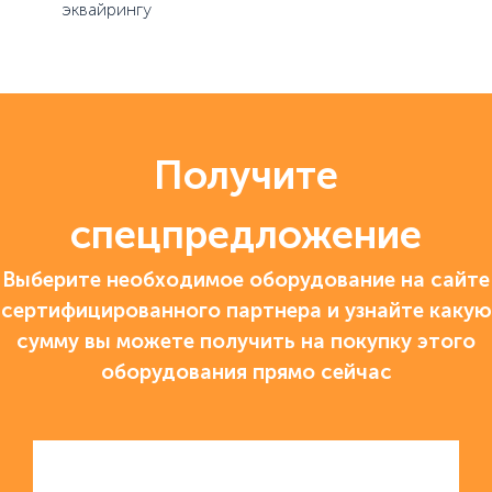
эквайрингу
Получите
спецпредложение
Выберите необходимое оборудование на сайте
сертифицированного партнера и узнайте какую
сумму вы можете получить на покупку этого
оборудования прямо сейчас