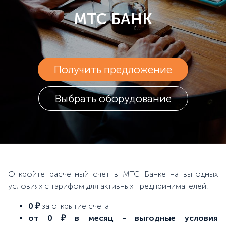
МТС БАНК
Получить предложение
Выбрать оборудование
Откройте расчетный счет в МТС Банке на выгодных
условиях с тарифом для активных предпринимателей:
0 ₽
за открытие счета
от 0 ₽ в месяц - выгодные условия