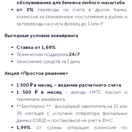
обслуживания для бизнеса любого масштаба
от 0%
переводы на счета в другие банки,
комиссия за безналичные поступления в рублях и
за переводы на счета физлиц до 1 млн Р
Выгодные условия эквайринга
Ставка от 1,69%
Техническая поддержка
24/7
Зачисление средств за 1 день
Акция «Простое решение»
1 500 ₽ в месяц – ведение расчетного счета
1 500 ₽ в месяц
- аренда «МТС Кассы» и
терминала эквайринга
**Бесплатно **- фискальный накопитель на 15 или
36 месяцев с услугами оператора фискальных
данных (ОФД) и постановкой на учет в ФНС
1,99%
от суммы операции комиссия по