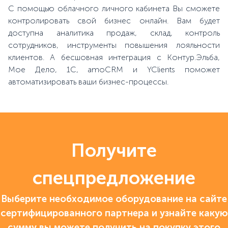
С помощью облачного личного кабинета Вы сможете
контролировать свой бизнес онлайн. Вам будет
доступна аналитика продаж, склад, контроль
сотрудников, инструменты повышения лояльности
клиентов. А бесшовная интеграция с Контур.Эльба,
Мое Дело, 1С, amoCRM и YClients поможет
автоматизировать ваши бизнес-процессы.
Получите
спецпредложение
Выберите необходимое оборудование на сайте
сертифицированного партнера и узнайте какую
сумму вы можете получить на покупку этого