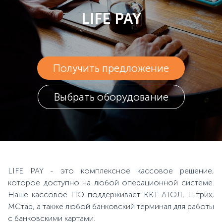
LIFE PAY
Получить предложение
Выбрать оборудование
LIFE PAY - это комплексное кассовое решение,
которое доступно на любой операционной системе.
Наше кассовое ПО поддерживает ККТ АТОЛ, Штрих,
МСтар, а также любой банковский терминал для работы
с банковскими картами.