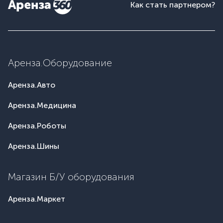
Как стать партнером?
Аренза.Оборудование
Аренза.Авто
Аренза.Медицина
Аренза.Роботы
Аренза.Шины
Магазин Б/У оборудования
Аренза.Маркет