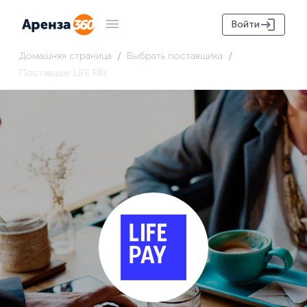
Войти
/
/
Домашняя страница
Выбрать поставщика
Поставщик LIFE PAY