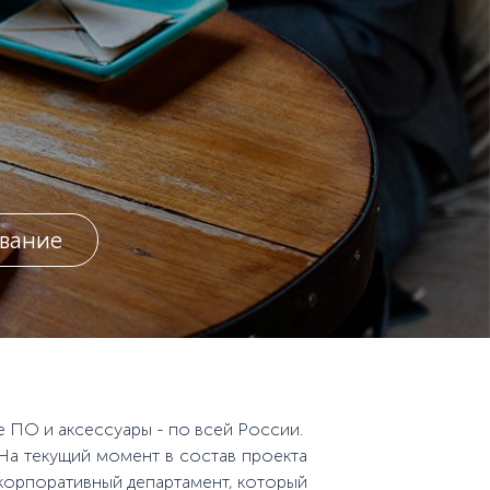
вание
е ПО и аксессуары - по всей России.
. На текущий момент в состав проекта
е корпоративный департамент, который