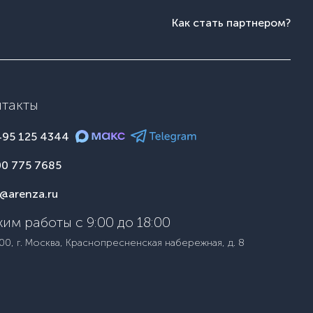
Как стать партнером?
нтакты
495 125 4344
00 775 7685
o@arenza.ru
им работы с 9:00 до 18:00
00, г. Москва, Краснопресненская набережная, д. 8