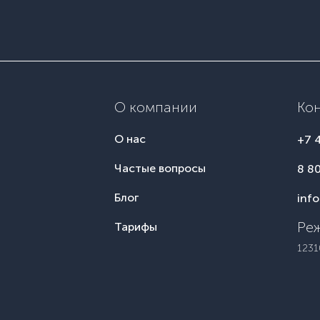
О компании
Ко
О нас
+7 
Частые вопросы
8 8
Блог
inf
Реж
Тарифы
1231