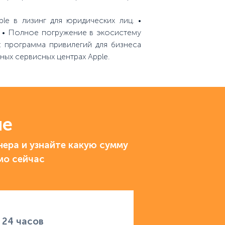
le в лизинг для юридических лиц. •
. • Полное погружение в экосистему
: программа привилегий для бизнеса
ных сервисных центрах Apple.
ие
ера и узнайте какую сумму
мо сейчас
 24 часов