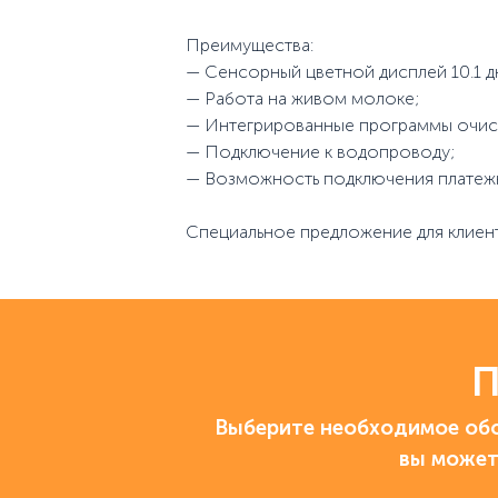
Преимущества:
— Сенсорный цветной дисплей 10.1 
— Работа на живом молоке;
— Интегрированные программы очист
— Подключение к водопроводу;
— Возможность подключения платеж
Специальное предложение для клиен
П
Выберите необходимое обо
вы может