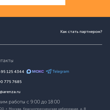
Как стать партнером?
нтакты
495 125 4344
00 775 7685
o@arenza.ru
им работы с 9:00 до 18:00
00, г. Москва, Краснопресненская набережная, д. 8