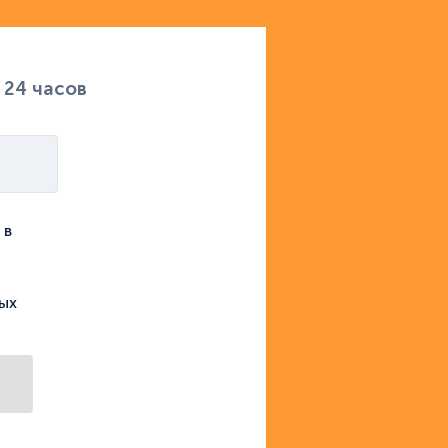
 24 часов
 в
ых