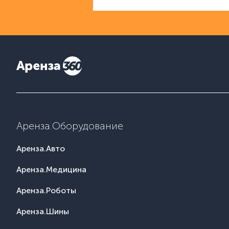
Аренза.Оборудование
Аренза.Авто
Аренза.Медицина
Аренза.Роботы
Аренза.Шины