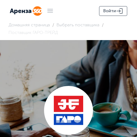
Войти
/
/
Домашняя страница
Выбрать поставщика
Поставщик ГАРО-ТРЕЙД