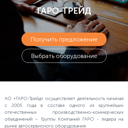
ГАРО-ТРЕЙД
Получить предложение
Выбрать оборудование
АО «ГАРО-Трейд» осуществляет деятельность начиная
с 2005 года в составе одного из крупнейших
отечественных производственно-коммерческих
объединений – Группы Компаний ГАРО - лидера на
рынке автосервисного оборудования.