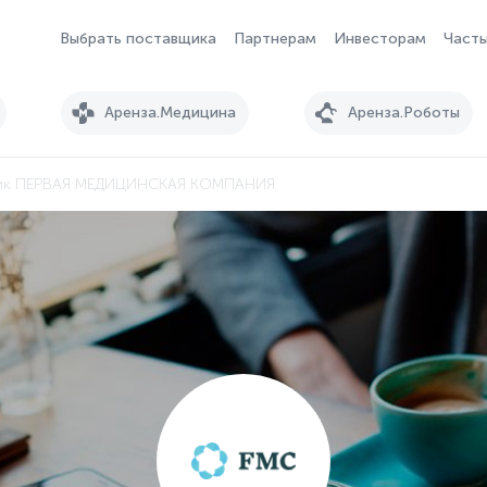
Выбрать поставщика
Партнерам
Инвесторам
Часты
Аренза.Медицина
Аренза.Роботы
ик ПЕРВАЯ МЕДИЦИНСКАЯ КОМПАНИЯ