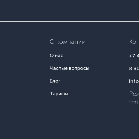
О компании
Ко
О нас
+7 
Частые вопросы
8 8
Блог
inf
Реж
Тарифы
1231