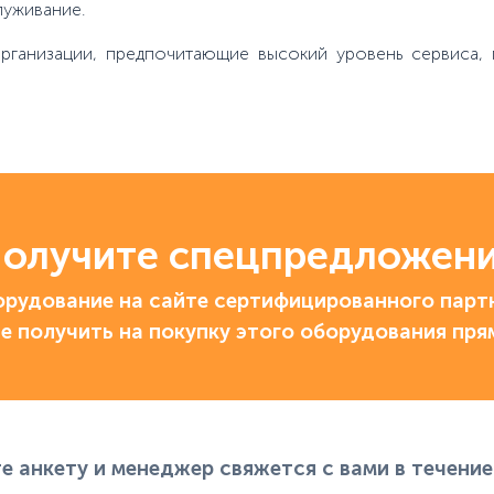
луживание.
ганизации, предпочитающие высокий уровень сервиса, г
олучите спецпредложен
рудование на сайте сертифицированного партн
е получить на покупку этого оборудования пря
е анкету и менеджер свяжется с вами в течение