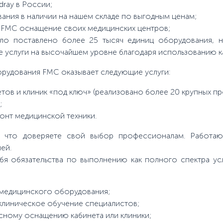
dray в России;
ния в наличии на нашем складе по выгодным ценам;
и FMC оснащение своих медицинских центров;
ло поставлено более 25 тысяч единиц оборудования, н
 услуги на высочайшем уровне благодаря использованию к
рудования FMC оказывает следующие услуги:
ов и клиник «под ключ» (реализовано более 20 крупных пр
;
онт медицинской техники.
, что доверяете свой выбор профессионалам. Работаю
ей.
бя обязательства по выполнению как полного спектра усл
 медицинского оборудования;
 клиническое обучение специалистов;
сному оснащению кабинета или клиники;