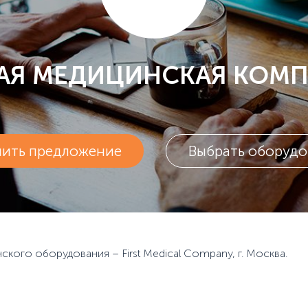
АЯ МЕДИЦИНСКАЯ КОМ
чить предложение
Выбрать оборудо
кого оборудования – First Medical Company, г. Москва.