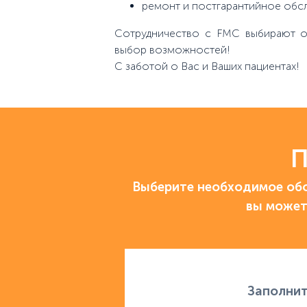
ремонт и постгарантийное обс
Сотрудничество с FMC выбирают ор
выбор возможностей!
С заботой о Вас и Ваших пациентах!
П
Выберите необходимое обо
вы может
Заполнит