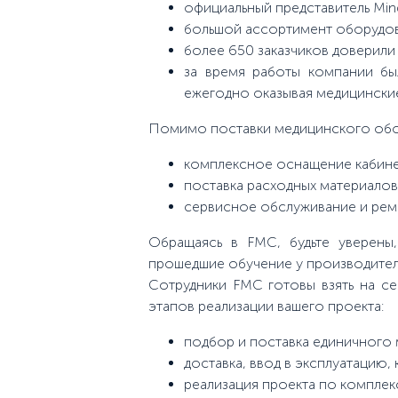
официальный представитель Min
большой ассортимент оборудова
более 650 заказчиков доверил
за время работы компании бы
ежегодно оказывая медицинские
Помимо поставки медицинского обо
комплексное оснащение кабинет
поставка расходных материалов
сервисное обслуживание и рем
Обращаясь в FMC, будьте уверены
прошедшие обучение у производител
Сотрудники FMC готовы взять на се
этапов реализации вашего проекта:
подбор и поставка единичного
доставка, ввод в эксплуатацию,
реализация проекта по комплек