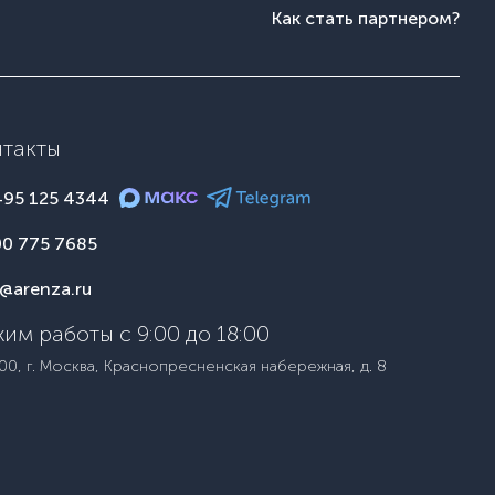
Как стать партнером?
нтакты
495 125 4344
00 775 7685
o@arenza.ru
им работы с 9:00 до 18:00
00, г. Москва, Краснопресненская набережная, д. 8