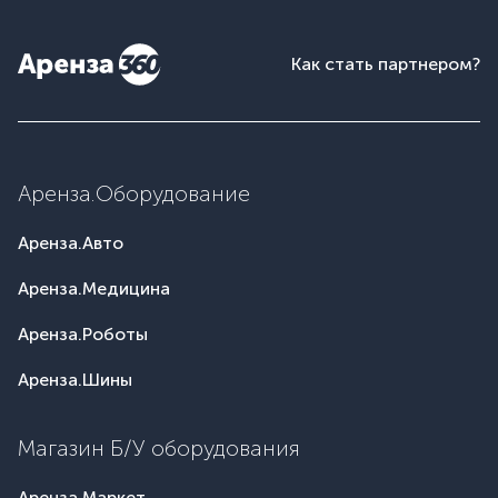
Как стать партнером?
Аренза.Оборудование
Аренза.Авто
Аренза.Медицина
Аренза.Роботы
Аренза.Шины
Магазин Б/У оборудования
Аренза.Маркет