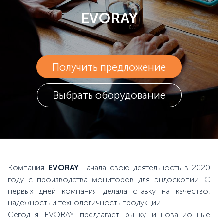
EVORAY
Получить предложение
Выбрать оборудование
Компания
EVORAY
начала свою деятельность в 2020
году с производства мониторов для эндоскопии. С
первых дней компания делала ставку на качество,
надежность и технологичность продукции.
Сегодня EVORAY предлагает рынку инновационные