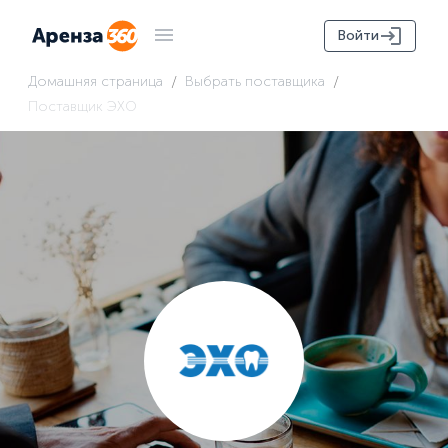
Войти
/
/
Домашняя страница
Выбрать поставщика
Поставщик ЭХО