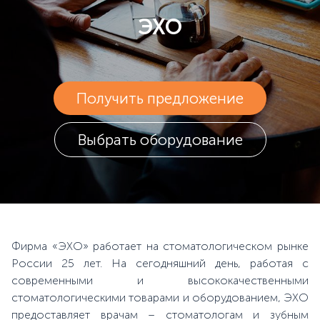
ЭХО
Получить предложение
Выбрать оборудование
Фирма «ЭХО» работает на стоматологическом рынке
России 25 лет. На сегодняшний день, работая с
современными и высококачественными
стоматологическими товарами и оборудованием, ЭХО
предоставляет врачам – стоматологам и зубным