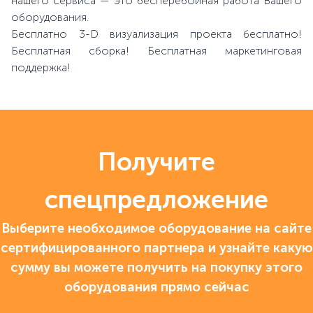
нашего сервиса — это бесперебойная работа Вашего
оборудования.
Бесплатно 3-D визуализация проекта бесплатно!
Бесплатная сборка! Бесплатная маркетинговая
поддержка!
Получите
спецпредложение
Выберите необходимое оборудование на сайте
сертифицированного партнера и узнайте какую
сумму вы можете получить на покупку этого
оборудования прямо сейчас