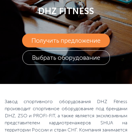
DHZ FITNESS
Получить предложение
Выбрать оборудование
Завод спортивного оборудования DHZ Fitness
производит спортивное оборудование под брендами
DHZ, ZSO и PROFI-FIT, а также является эксклюзивным
представителем кардиотренажеров SHUA на
территории России и стран СНГ. Компания занимается