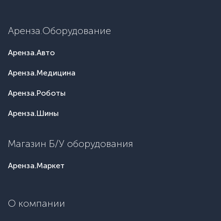
Аренза.Оборудование
Аренза.Авто
Аренза.Медицина
Аренза.Роботы
Аренза.Шины
Магазин Б/У оборудования
Аренза.Маркет
О компании