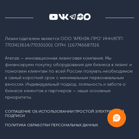
Лизингодателем является ООО "АРЕНЗА-ПРО" ИНН/КПП:
7703413614/770301001 ОГРН: 1167746687316
Arenza — инновационная лизинговая компания. Мы
финансируем покупку оборудования для бизнеса в лизинг и
помогаем клиентам по всей России получать необходимое
в самый короткий срок с минимальным первоначальным
взносом. Индивидуальный подход, лояльность и забота о
бизнесе клиентов и партнеров — наши основные
приоритеты.
СОГЛАШЕНИЕ ОБ ИСПОЛЬЗОВАНИИ ПРОСТОЙ ЭЛЕКТРОННОЙ
ПОДПИСИ
ПОЛИТИКА ОБРАБОТКИ ПЕРСОНАЛЬНЫХ ДАННЫХ