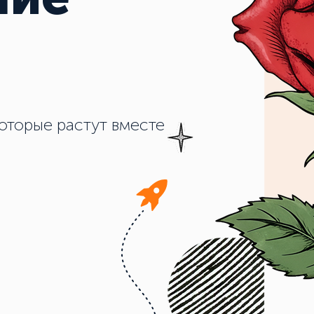
оторые растут вместе