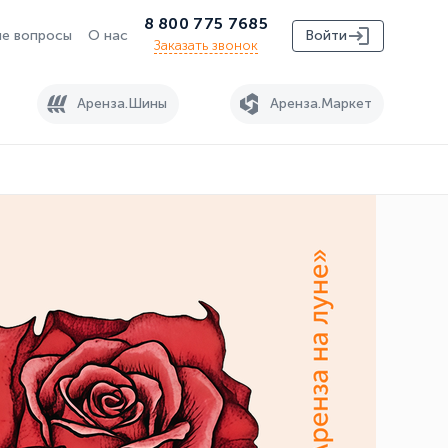
8 800 775 7685
е вопросы
О нас
Войти
Заказать звонок
Аренза.Шины
Аренза.Маркет