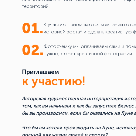
территорий.
01.
К участию приглашаются компании гото
историей роста* и сделать креативную
02.
Фотосъемку мы оплачиваем сами и помо
нужно, сюжет креативной фотографии
Приглашаем
к участию!
Авторская художественная интерпретация исто
том, как вы начинали и как бы запустили бизнес 
бы вы производили, если бы оказались на Луне
Что бы вы хотели производить на Луне, использ
пользой для жизни людей и спорта?