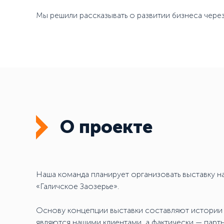
Мы решили рассказывать о развитии бизнеса чере
О проекте
Наша команда планирует организовать выставку 
«Галичское Заозерье».
Основу концепции выставки составляют истории
являются нашими клиентами, а фактически — парт