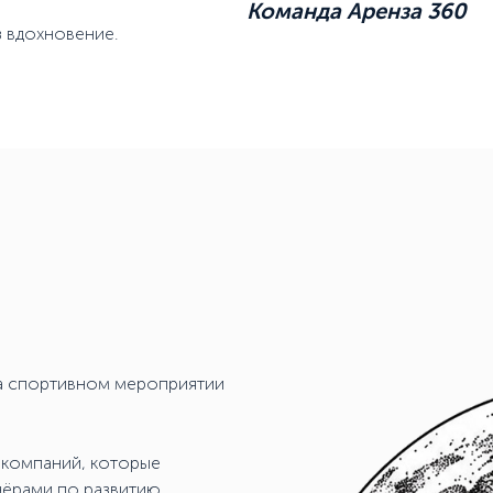
Команда Аренза 360
з вдохновение.
на спортивном мероприятии
 компаний, которые
нёрами по развитию