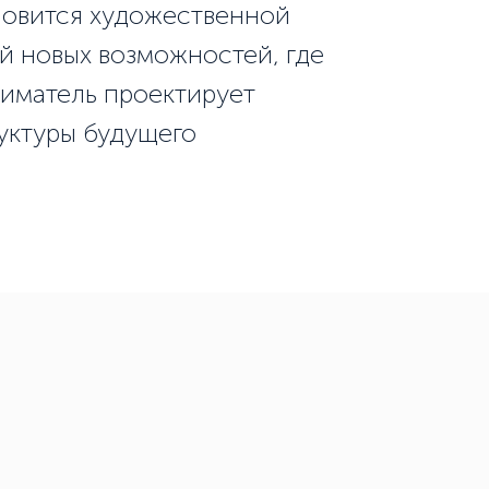
новится художественной
й новых возможностей, где
иматель проектирует
уктуры будущего