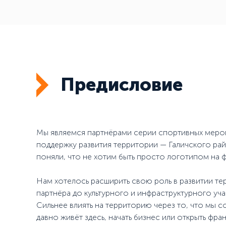
Предисловие
Мы являемся партнёрами серии спортивных мероп
поддержку развития территории — Галичского рай
поняли, что не хотим быть просто логотипом на ф
Нам хотелось расширить свою роль в развитии т
партнёра до культурного и инфраструктурного уча
Сильнее влиять на территорию через то, что мы с
давно живёт здесь, начать бизнес или открыть фран