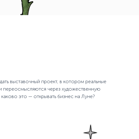
здать выставочный проект, в котором реальные
и переосмысляются через художественную
, каково это — открывать бизнес на Луне?