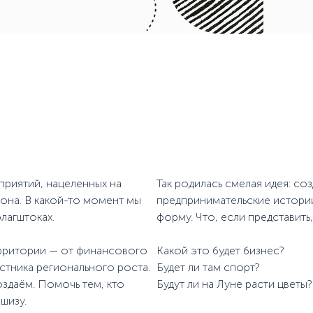
риятий, нацеленных на
Так родилась смелая идея: со
она. В какой-то момент мы
предпринимательские истори
лагштоках.
форму. Что, если представить
ерритории — от финансового
Какой это будет бизнес?
стника регионального роста.
Будет ли там спорт?
оздаём. Помочь тем, кто
Будут ли на Луне расти цветы?
шизу.