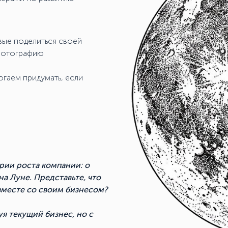
вые поделиться своей
 фотографию
гаем придумать, если
рии роста компании: о
на Луне. Представьте, что
 вместе со своим бизнесом?
уя текущий бизнес, но с